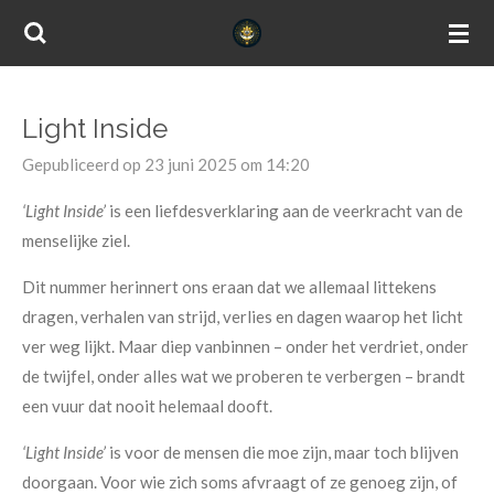
Ga
direct
naar
de
Light Inside
hoofdinhoud
Gepubliceerd op 23 juni 2025 om 14:20
‘Light Inside’
is een liefdesverklaring aan de veerkracht van de
menselijke ziel.
Dit nummer herinnert ons eraan dat we allemaal littekens
dragen, verhalen van strijd, verlies en dagen waarop het licht
ver weg lijkt. Maar diep vanbinnen – onder het verdriet, onder
de twijfel, onder alles wat we proberen te verbergen – brandt
een vuur dat nooit helemaal dooft.
‘Light Inside’
is voor de mensen die moe zijn, maar toch blijven
doorgaan. Voor wie zich soms afvraagt of ze genoeg zijn, of