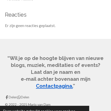
Reacties
Er zijn geen reacties geplaatst.
“Wil je op de hoogte blijven van nieuwe
blogs, muziek, meditaties of events?
Laat dan je naam en
e-mail achter bovenaan mijn
Contactpagina.
”
Delen
Delen
© 2022 - 2025 Mario van Dam
Powered by
JouwWeb