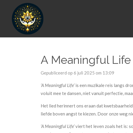
Ga
direct
naar
de
hoofdinhoud
A Meaningful Life
Gepubliceerd op 6 juli 2025 om 13:09
‘A Meaningful Life’
is een muzikale reis langs dro
voluit mee te dansen, niet vanuit perfectie, maa
Het lied herinnert ons eraan dat kwetsbaarheid
liefde boven angst te kiezen. Door onze weg ni
‘A Meaningful Life’
viert het leven zoals het is: 