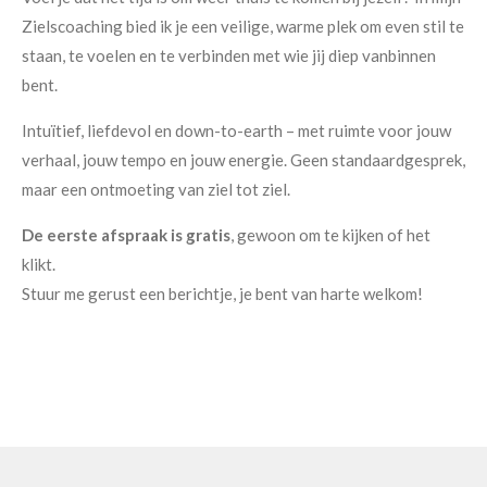
Zielscoaching bied ik je een veilige, warme plek om even stil te
staan, te voelen en te verbinden met wie jij diep vanbinnen
bent.
Intuïtief, liefdevol en down-to-earth – met ruimte voor jouw
verhaal, jouw tempo en jouw energie. Geen standaardgesprek,
maar een ontmoeting van ziel tot ziel.
De eerste afspraak is gratis
, gewoon om te kijken of het
klikt.
Stuur me gerust een berichtje, je bent van harte welkom!