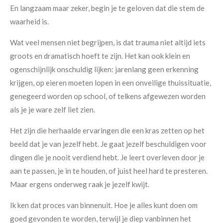
En langzaam maar zeker, begin je te geloven dat die stem de
waarheid is.
Wat veel mensen niet begrijpen, is dat trauma niet altijd iets
groots en dramatisch hoeft te zijn. Het kan ook klein en
ogenschijnlijk onschuldig lijken: jarenlang geen erkenning
krijgen, op eieren moeten lopen in een onveilige thuissituatie,
genegeerd worden op school, of telkens afgewezen worden
als je je ware zelf liet zien.
Het zijn die herhaalde ervaringen die een kras zetten op het
beeld dat je van jezelf hebt. Je gaat jezelf beschuldigen voor
dingen die je nooit verdiend hebt. Je leert overleven door je
aan te passen, je in te houden, of juist heel hard te presteren.
Maar ergens onderweg raak je jezelf kwijt.
Ik ken dat proces van binnenuit. Hoe je alles kunt doen om
goed gevonden te worden, terwijl je diep vanbinnen het