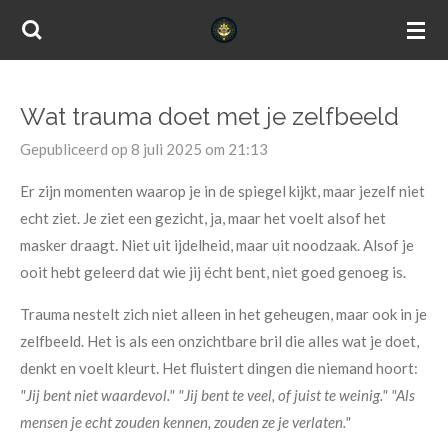
Ga
direct
naar
de
Wat trauma doet met je zelfbeeld
hoofdinhoud
Gepubliceerd op 8 juli 2025 om 21:13
Er zijn momenten waarop je in de spiegel kijkt, maar jezelf niet
echt ziet. Je ziet een gezicht, ja, maar het voelt alsof het
masker draagt. Niet uit ijdelheid, maar uit noodzaak. Alsof je
ooit hebt geleerd dat wie jij écht bent, niet goed genoeg is.
Trauma nestelt zich niet alleen in het geheugen, maar ook in je
zelfbeeld. Het is als een onzichtbare bril die alles wat je doet,
denkt en voelt kleurt. Het fluistert dingen die niemand hoort:
"Jij bent niet waardevol."
"Jij bent te veel, of juist te weinig."
"Als
mensen je echt zouden kennen, zouden ze je verlaten."