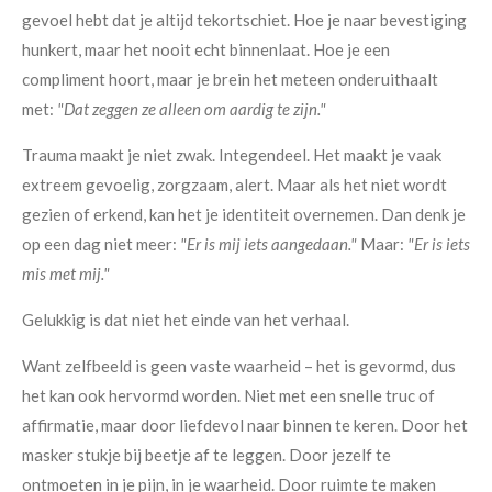
gevoel hebt dat je altijd tekortschiet. Hoe je naar bevestiging
hunkert, maar het nooit echt binnenlaat. Hoe je een
compliment hoort, maar je brein het meteen onderuithaalt
met:
"Dat zeggen ze alleen om aardig te zijn."
Trauma maakt je niet zwak. Integendeel. Het maakt je vaak
extreem gevoelig, zorgzaam, alert. Maar als het niet wordt
gezien of erkend, kan het je identiteit overnemen. Dan denk je
op een dag niet meer:
"Er is mij iets aangedaan."
Maar:
"Er is iets
mis met mij."
Gelukkig is dat niet het einde van het verhaal.
Want zelfbeeld is geen vaste waarheid – het is gevormd, dus
het kan ook hervormd worden. Niet met een snelle truc of
affirmatie, maar door liefdevol naar binnen te keren. Door het
masker stukje bij beetje af te leggen. Door jezelf te
ontmoeten in je pijn, in je waarheid. Door ruimte te maken