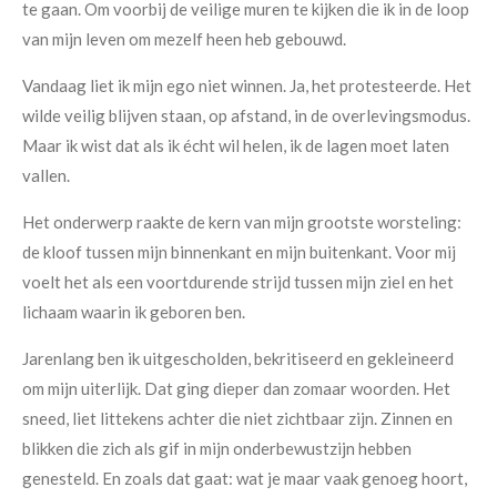
te gaan. Om voorbij de veilige muren te kijken die ik in de loop
van mijn leven om mezelf heen heb gebouwd.
Vandaag liet ik mijn ego niet winnen. Ja, het protesteerde. Het
wilde veilig blijven staan, op afstand, in de overlevingsmodus.
Maar ik wist dat als ik écht wil helen, ik de lagen moet laten
vallen.
Het onderwerp raakte de kern van mijn grootste worsteling:
de kloof tussen mijn binnenkant en mijn buitenkant. Voor mij
voelt het als een voortdurende strijd tussen mijn ziel en het
lichaam waarin ik geboren ben.
Jarenlang ben ik uitgescholden, bekritiseerd en gekleineerd
om mijn uiterlijk. Dat ging dieper dan zomaar woorden. Het
sneed, liet littekens achter die niet zichtbaar zijn. Zinnen en
blikken die zich als gif in mijn onderbewustzijn hebben
genesteld. En zoals dat gaat: wat je maar vaak genoeg hoort,