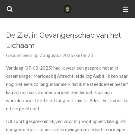
Ga
direct
naar
de
De Ziel in Gevangenschap van het
hoofdinhoud
Lichaam
Gepubliceerd op 7 augustus 2025 om 08:23
Vandaag (07-08-2025) had ik weer een gesprek met mijn
casemanager Marloes bij Altrecht, afdeling Ambit. Ik ken haar
nog niet eens zo lang, maar merk dat ik me steeds meer mezelf
kan zijn bij haar. Zonder oordeel, zonder dat ik op mijn
woorden hoef te letten. Dat geeft ruimte. Adem. En ik voel dat
dit me goed doet.
Dit soort gesprekken blijven voor mij nooit oppervlakkig. Ze
nodigen me uit – of misschien dwingen ze me wel – om dieper