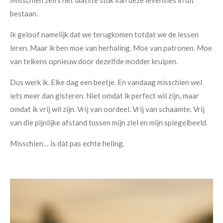
Misschien zelfs het laatste stuk van deze levensles in dit
bestaan.
Ik geloof namelijk dat we terugkomen totdat we de lessen
leren. Maar ik ben moe van herhaling. Moe van patronen. Moe
van telkens opnieuw door dezelfde modder kruipen.
Dus werk ik. Elke dag een beetje. En vandaag misschien wel
iets meer dan gisteren. Niet omdat ik perfect wil zijn, maar
omdat ik vrij wil zijn. Vrij van oordeel. Vrij van schaamte. Vrij
van die pijnlijke afstand tussen mijn ziel en mijn spiegelbeeld.
Misschien… is dát pas echte heling.