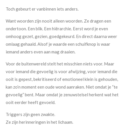
Toch gebeurt er vanbinnen iets anders.
Want woorden zijn nooit alleen woorden. Ze dragen een
ondertoon. Een blik. Een hiërarchie. Eerst word je even
omhoog gezet, gezien, goedgekeurd. En direct daarna weer
omlaag gehaald. Alsof je waarde een schuifknop is waar
iemand anders even aan mag draaien.
Voor de buitenwereld stelt het misschien niets voor. Maar
voor iemand die gevoelig is voor afwijzing, voor iemand die
ooit is gepest, bekritiseerd of emotioneel klein is gehouden,
kan zo’n moment een oude wond aanraken. Niet omdat je “te
gevoelig” bent. Maar omdat je zenuwstelsel herkent wat het
ooit eerder heeft gevoeld.
Triggers zijn geen zwakte.
Ze zijn herinneringen in het lichaam.