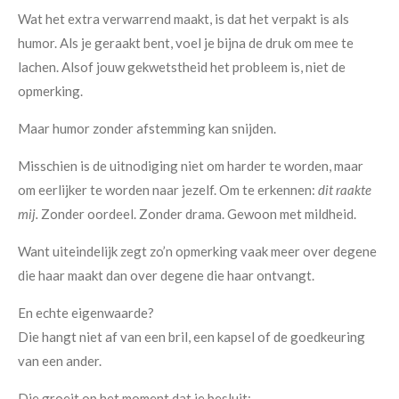
Wat het extra verwarrend maakt, is dat het verpakt is als
humor. Als je geraakt bent, voel je bijna de druk om mee te
lachen. Alsof jouw gekwetstheid het probleem is, niet de
opmerking.
Maar humor zonder afstemming kan snijden.
Misschien is de uitnodiging niet om harder te worden, maar
om eerlijker te worden naar jezelf. Om te erkennen:
dit raakte
mij.
Zonder oordeel. Zonder drama. Gewoon met mildheid.
Want uiteindelijk zegt zo’n opmerking vaak meer over degene
die haar maakt dan over degene die haar ontvangt.
En echte eigenwaarde?
Die hangt niet af van een bril, een kapsel of de goedkeuring
van een ander.
Die groeit op het moment dat je besluit: