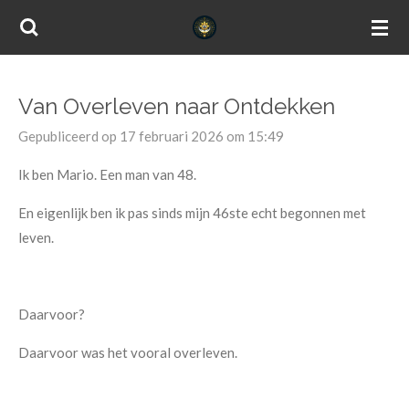
Ga
direct
naar
de
Van Overleven naar Ontdekken
hoofdinhoud
Gepubliceerd op 17 februari 2026 om 15:49
Ik ben Mario. Een man van 48.
En eigenlijk ben ik pas sinds mijn 46ste echt begonnen met
leven.
Daarvoor?
Daarvoor was het vooral overleven.